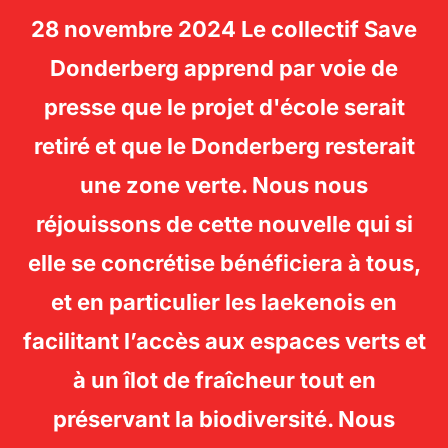
28 novembre 2024 Le collectif Save
SAVE
Donderberg apprend par voie de
Rechercher :
DONDERBERG -
PERM
presse que le projet d'école serait
LAEKEN
retiré et que le Donderberg resterait
une zone verte. Nous nous
réjouissons de cette nouvelle qui si
elle se concrétise bénéficiera à tous,
et en particulier les laekenois en
facilitant l’accès aux espaces verts et
à un îlot de fraîcheur tout en
préservant la biodiversité. Nous