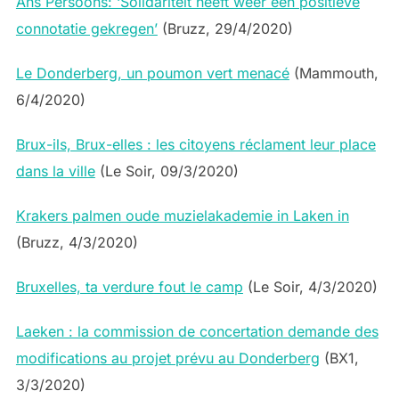
Ans Persoons: ‘Solidariteit heeft weer een positieve
connotatie gekregen’
(Bruzz, 29/4/2020)
Le Donderberg, un poumon vert menacé
(Mammouth,
6/4/2020)
Brux-ils, Brux-elles : les citoyens réclament leur place
dans la ville
(Le Soir, 09/3/2020)
Krakers palmen oude muzielakademie in Laken in
(Bruzz, 4/3/2020)
Bruxelles, ta verdure fout le camp
(Le Soir, 4/3/2020)
Laeken : la commission de concertation demande des
modifications au projet prévu au Donderberg
(BX1,
3/3/2020)