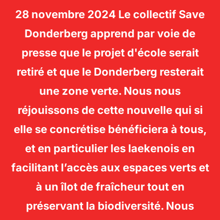
28 novembre 2024 Le collectif Save
SAVE
Donderberg apprend par voie de
Rechercher :
DONDERBERG -
PERM
presse que le projet d'école serait
LAEKEN
retiré et que le Donderberg resterait
une zone verte. Nous nous
réjouissons de cette nouvelle qui si
elle se concrétise bénéficiera à tous,
et en particulier les laekenois en
facilitant l’accès aux espaces verts et
à un îlot de fraîcheur tout en
préservant la biodiversité. Nous