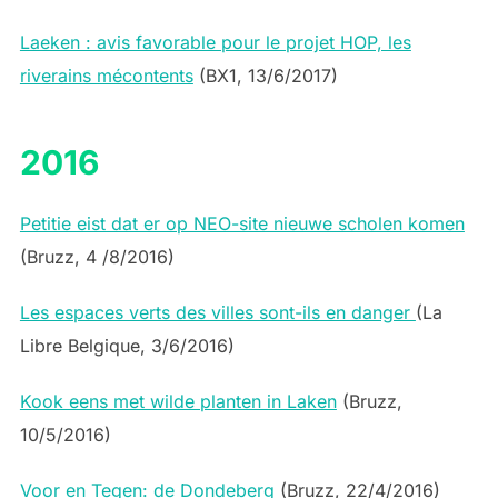
Laeken : avis favorable pour le projet HOP, les
riverains mécontents
(BX1, 13/6/2017)
2016
Petitie eist dat er op NEO-site nieuwe scholen komen
(Bruzz, 4 /8/2016)
Les espaces verts des villes sont-ils en danger
(La
Libre Belgique, 3/6/2016)
Kook eens met wilde planten in Laken
(Bruzz,
10/5/2016)
Voor en Tegen: de Dondeberg
(Bruzz, 22/4/2016)