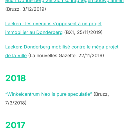
Buurt Donderberg zet zich schrap tegen bouwplannen
(Bruzz, 3/12/2019)
Laeken : les riverains s’opposent à un projet
immobilier au Donderberg
(BX1, 25/11/2019)
Laeken: Donderberg mobilisé contre le méga projet
de la Ville
(La nouvelles Gazette, 22/11/2019)
2018
“Winkelcentrum Neo is pure speculatie”
(Bruzz,
7/3/2018)
2017