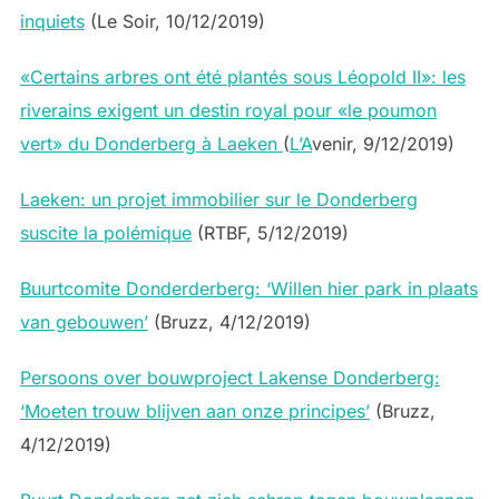
inquiets
(Le Soir, 10/12/2019)
«Certains arbres ont été plantés sous Léopold II»: les
riverains exigent un destin royal pour «le poumon
vert» du Donderberg à Laeken
(
L’A
venir, 9/12/2019)
Laeken: un projet immobilier sur le Donderberg
suscite la polémique
(RTBF, 5/12/2019)
Buurtcomite Donderderberg: ‘Willen hier park in plaats
van gebouwen’
(Bruzz, 4/12/2019)
Persoons over bouwproject Lakense Donderberg:
‘Moeten trouw blijven aan onze principes’
(Bruzz,
4/12/2019)