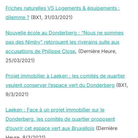
Friches naturelles VS Logements & équipements :
dilemme ?
(BX1, 31/03/2021)
Nouvelle école au Donderberg : “Nous ne sommes
pas des Nimby” retorquent les riverains suite aux
accusations de Philippe Close
, (Dernière Heure,
25/03/2021)
Projet immobilier à Laeken : les comités de quartier
veulent conserver l’espace vert du Donderberg
(BX1,
9/3/2021)
Laeken : Face à un projet immobilier sur le
Donderberg, les comités de quartier proposent
d’ouvrir cet espace vert aux Bruxellois
(Dernière
Heure, 8/3/2021)