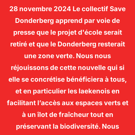
28 novembre 2024 Le collectif Save
SAVE
Donderberg apprend par voie de
Rechercher :
DONDERBERG -
PERM
presse que le projet d'école serait
LAEKEN
retiré et que le Donderberg resterait
une zone verte. Nous nous
réjouissons de cette nouvelle qui si
elle se concrétise bénéficiera à tous,
et en particulier les laekenois en
facilitant l’accès aux espaces verts et
à un îlot de fraîcheur tout en
préservant la biodiversité. Nous