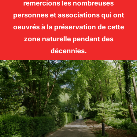
remercions les nombreuses
personnes et associations qui ont
oeuvrés à la préservation de cette
zone naturelle pendant des
décennies.
Aller
au
contenu