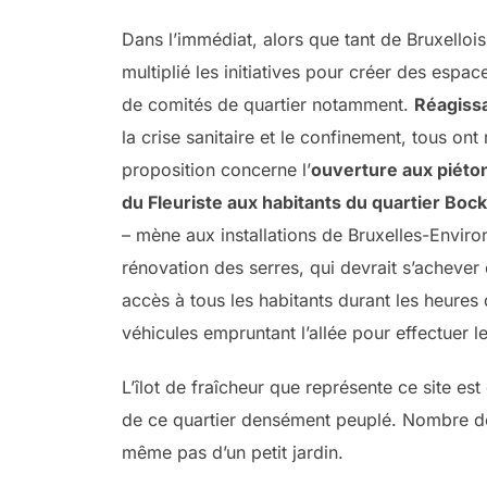
Dans l’immédiat, alors que tant de Bruxellois
multiplié les initiatives pour créer des esp
de comités de quartier notamment.
Réagissa
la crise sanitaire et le confinement, tous on
proposition concerne l’
ouverture aux piéton
du Fleuriste aux habitants du quartier Bock
– mène aux installations de Bruxelles-Enviro
rénovation des serres, qui devrait s’achever 
accès à tous les habitants durant les heure
véhicules empruntant l’allée pour effectuer l
L’îlot de fraîcheur que représente ce site es
de ce quartier densément peuplé. Nombre de
même pas d’un petit jardin.