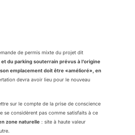
emande de permis mixte du projet dit
et du parking souterrain prévus à l’origine
 son emplacement doit être «amélioré», en
tation devra avoir lieu pour le nouveau
ttre sur le compte de la prise de conscience
 ne se considèrent pas comme satisfaits à ce
en zone naturelle
: site à haute valeur
utre.