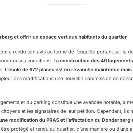
erg et offrir un espace vert aux habitants du quartier
on a rendu son avis au terme de l’enquête portant sur la d
 nombreuses conditions.
La construction des 49 logements 
e
.
L’école de 672 places est en revanche maintenue mais
mpleur des modifications une nouvelle commission de concer
logements et du parking constitue une avancée notable, à me
citoyens et les signataires de leur pétition. Cependant, ils
ne modification du PRAS et l’affectation du Donderberg 
 être protégé et rendu au quartier, d’une manière ou d’une a