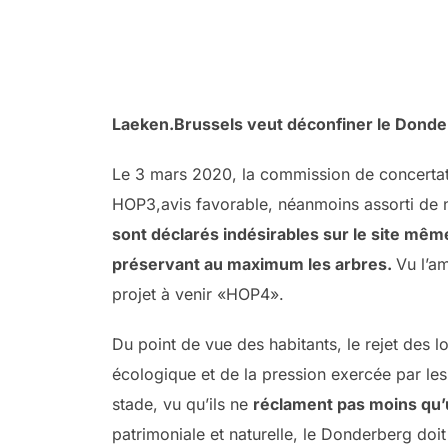
Laeken.Brussels veut déconfiner le Donderb
Le 3 mars 2020, la commission de concertati
HOP3,avis favorable, néanmoins assorti de
sont déclarés indésirables sur le site mêm
préservant au maximum les arbres.
Vu l’a
projet à venir «HOP4».
Du point de vue des habitants, le rejet des 
écologique et de la pression exercée par les 
stade, vu qu’ils ne
réclament pas moins qu’u
patrimoniale et naturelle, le Donderberg doit