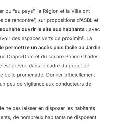
r ou “au pays”, la Région et la Ville ont
es de rencontre”, sur propositions d’ASBL et
ouhaite ouvrir le site aux habitants
: avec
’avoir des espaces verts de proximité. La
de permettre un accès plus facile au Jardin
 la rue Draps-Dom et du square Prince Charles
e est prévue dans le cadre du projet de
une belle promenade. Donner officiellement
’un peu de vigilance aux conducteurs de
de ne pas laisser en disposer les habitants
ments, de nombreux habitants ne disposent