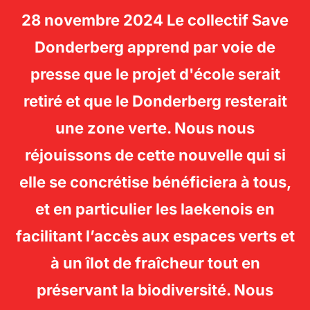
28 novembre 2024 Le collectif Save
SAVE
Donderberg apprend par voie de
Rechercher :
DONDERBERG -
PERM
presse que le projet d'école serait
LAEKEN
retiré et que le Donderberg resterait
une zone verte. Nous nous
réjouissons de cette nouvelle qui si
elle se concrétise bénéficiera à tous,
et en particulier les laekenois en
facilitant l’accès aux espaces verts et
à un îlot de fraîcheur tout en
préservant la biodiversité. Nous