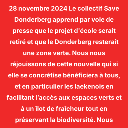
28 novembre 2024 Le collectif Save
SAVE
Donderberg apprend par voie de
Rechercher :
DONDERBERG -
PERM
presse que le projet d'école serait
LAEKEN
retiré et que le Donderberg resterait
une zone verte. Nous nous
réjouissons de cette nouvelle qui si
elle se concrétise bénéficiera à tous,
et en particulier les laekenois en
facilitant l’accès aux espaces verts et
à un îlot de fraîcheur tout en
préservant la biodiversité. Nous