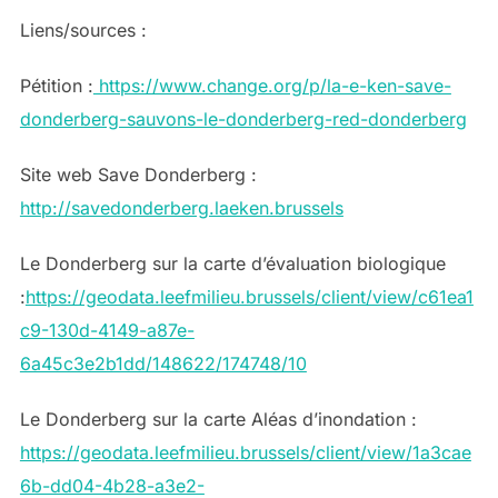
Liens/sources :
Pétition :
https://www.change.org/p/la-e-ken-save-
donderberg-sauvons-le-donderberg-red-donderberg
Site web Save Donderberg :
http://savedonderberg.laeken.brussels
Le Donderberg sur la carte d’évaluation biologique
:
https://geodata.leefmilieu.brussels/client/view/c61ea1
c9-130d-4149-a87e-
6a45c3e2b1dd/148622/174748/10
Le Donderberg sur la carte Aléas d’inondation :
https://geodata.leefmilieu.brussels/client/view/1a3cae
6b-dd04-4b28-a3e2-