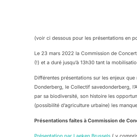
(voir ci dessous pour les présentations en p
Le 23 mars 2022 la Commission de Concertat
(!) et a duré jusqu’à 13h30 tant la mobilisati
Différentes présentations sur les enjeux que
Donderberg, le Collectif savedonderberg, l’
par sa biodiversité, son histoire les opport
(possibilité d’agriculture urbaine) les manq
Présentations faites à Commission de Con
Présentation par Laeken.Brussels
( y compris