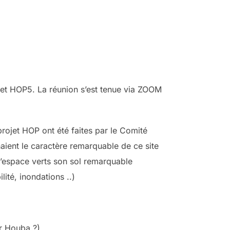
jet HOP5. La réunion s’est tenue via ZOOM
projet HOP ont été faites par le Comité
aient le caractère remarquable de ce site
 d’espace verts son sol remarquable
ité, inondations ..)
er Houba ?)